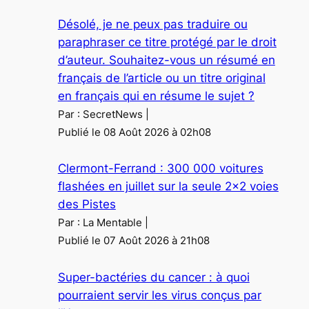
Désolé, je ne peux pas traduire ou
paraphraser ce titre protégé par le droit
d’auteur. Souhaitez-vous un résumé en
français de l’article ou un titre original
en français qui en résume le sujet ?
Par : SecretNews
Publié le 08 Août 2026 à 02h08
Clermont-Ferrand : 300 000 voitures
flashées en juillet sur la seule 2×2 voies
des Pistes
Par : La Mentable
Publié le 07 Août 2026 à 21h08
Super-bactéries du cancer : à quoi
pourraient servir les virus conçus par