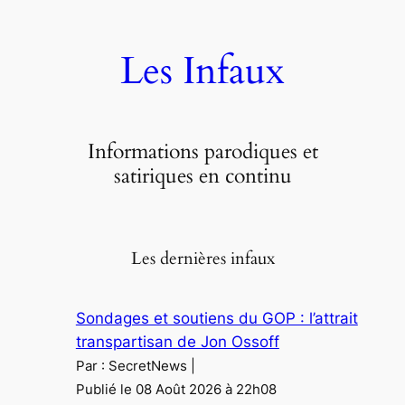
Aller
au
Les Infaux
contenu
Informations parodiques et
satiriques en continu
Les dernières infaux
Sondages et soutiens du GOP : l’attrait
transpartisan de Jon Ossoff
Par : SecretNews
Publié le 08 Août 2026 à 22h08